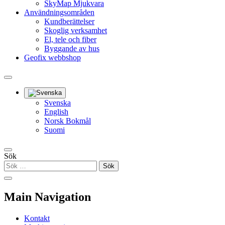
SkyMap Mjukvara
Användningsområden
Kundberättelser
Skoglig verksamhet
El, tele och fiber
Byggande av hus
Geofix webbshop
Svenska
English
Norsk Bokmål
Suomi
Sök
Main Navigation
Kontakt