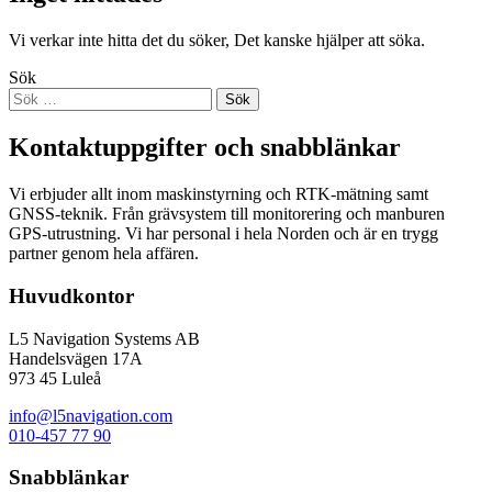
Vi verkar inte hitta det du söker, Det kanske hjälper att söka.
Sök
Kontaktuppgifter och snabblänkar
Vi erbjuder allt inom maskinstyrning och RTK-mätning samt
GNSS-teknik. Från grävsystem till monitorering och manburen
GPS-utrustning. Vi har personal i hela Norden och är en trygg
partner genom hela affären.
Huvudkontor
L5 Navigation Systems AB
Handelsvägen 17A
973 45 Luleå
info@l5navigation.com
010-457 77 90
Snabblänkar