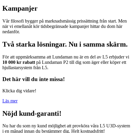
Kampanjer
Vår filosofi bygger på marknadsmässig prissättning från start. Men
när vi emellanåt kör tidsbegränsade kampanjer hittar du dom här
nedanför.
Två starka lösningar. Nu i samma skärm.
För att uppmärksamma att Lundaman nu är en del av L5 erbjuder vi
10 000 kr rabatt
på Lundaman P2 till dig som äger eller köper ett
hjullastarsystem från L5.
Det här vill du inte missa!
Klicka dig vidare!
Läs mer
Nöjd kund-garanti!
Nu har du som ny kund möjlighet att provköra våra L5 U3D-system
i en månad innan du bestämmer dig. Helt kostnadsfritt!