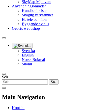
SkyMap Mjukvara
Användningsområden
Kundberättelser
Skoglig verksamhet
El, tele och fiber
Byggande av hus
Geofix webbshop
Svenska
English
Norsk Bokmål
Suomi
Sök
Main Navigation
Kontakt